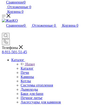
Сравнение
0
Отложенные
0
Корзина
0
Сравнение
0
Отложенные
0
Корзина
0
Телефоны
8-911-501-51-45
Каталог
Назад
Каталог
Печи
Камины
Котлы
Системы отопления
Дымоходы
Баки для бани
Печное литье
Аксессуары для каминов