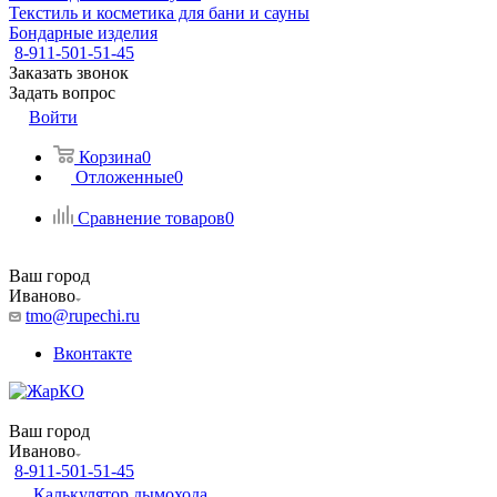
Текстиль и косметика для бани и сауны
Бондарные изделия
8-911-501-51-45
Заказать звонок
Задать вопрос
Войти
Корзина
0
Отложенные
0
Сравнение товаров
0
Ваш город
Иваново
tmo@rupechi.ru
Вконтакте
Ваш город
Иваново
8-911-501-51-45
Калькулятор дымохода