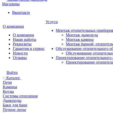
Магазины
Вконтакте
Услуги
О компании
Монтаж отопительных приборо
О компании
Монтаж дымохода
Наши работы
Монтаж камина
Реквизиты
Монтаж банной, отопитель
Гарантия и сервис
Обслуживание отопительного о
Новости
Обслуживание отопительн
Отзывы
Проектирование отопительного 
Проектирование отопител
Войти
Каталог
Печи
Камины
Котлы
Системы отопления
Дымоходы
Баки для бани
Печное литье