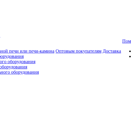
в
Пом
ной печи или печи-камина
Оптовым покупателям
Доставка
борудования
ого оборудования
оборудования
ьного оборудования