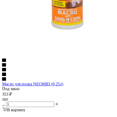
Масло для полка NEOMID (0,25л)
Под заказ
353
₽
/шт
В корзину