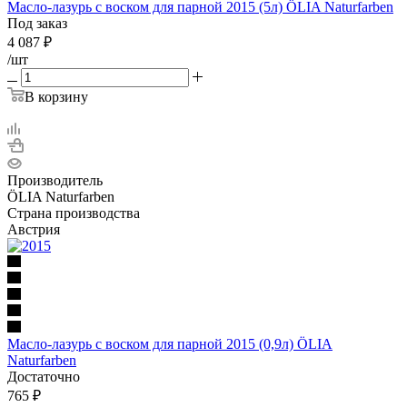
Масло-лазурь с воском для парной 2015 (5л) ÖLIA Naturfarben
Под заказ
4 087
₽
/шт
В корзину
Производитель
ÖLIA Naturfarben
Страна производства
Австрия
Масло-лазурь с воском для парной 2015 (0,9л) ÖLIA
Naturfarben
Достаточно
765
₽