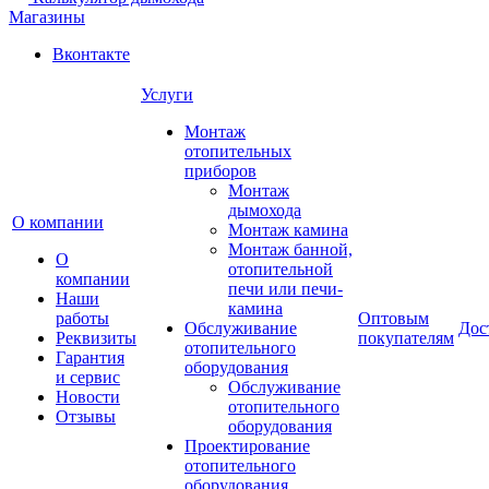
Магазины
Вконтакте
Услуги
Монтаж
отопительных
приборов
Монтаж
дымохода
О компании
Монтаж камина
Монтаж банной,
О
отопительной
компании
печи или печи-
Наши
камина
работы
Оптовым
Обслуживание
Дос
Реквизиты
покупателям
отопительного
Гарантия
оборудования
и сервис
Обслуживание
Новости
отопительного
Отзывы
оборудования
Проектирование
отопительного
оборудования