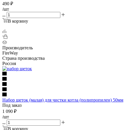
490
₽
/шт
В корзину
Производитель
FireWay
Страна производства
Россия
Набор щеток (малая) для чистки котла (полипропилен) 50мм
Под заказ
1 090
₽
/шт
В корзину