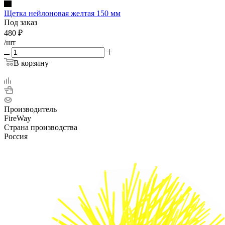
Щетка нейлоновая желтая 150 мм
Под заказ
480
₽
/шт
В корзину
Производитель
FireWay
Страна производства
Россия