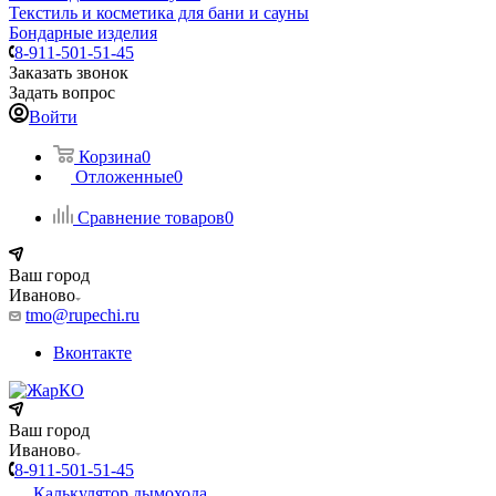
Текстиль и косметика для бани и сауны
Бондарные изделия
8-911-501-51-45
Заказать звонок
Задать вопрос
Войти
Корзина
0
Отложенные
0
Сравнение товаров
0
Ваш город
Иваново
tmo@rupechi.ru
Вконтакте
Ваш город
Иваново
8-911-501-51-45
Калькулятор дымохода