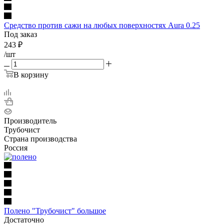
Средство против сажи на любых поверхностях Aura 0.25
Под заказ
243
₽
/шт
В корзину
Производитель
Трубочист
Страна производства
Россия
Полено "Трубочист" большое
Достаточно