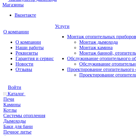
Магазины
Вконтакте
Услуги
О компании
Монтаж отопительных приборо
О компании
Монтаж дымохода
Наши работы
Монтаж камина
Реквизиты
Монтаж банной, отопитель
Гарантия и сервис
Обслуживание отопительного о
Новости
Обслуживание отопительн
Отзывы
Проектирование отопительного 
Проектирование отопител
Войти
Каталог
Печи
Камины
Котлы
Системы отопления
Дымоходы
Баки для бани
Печное литье