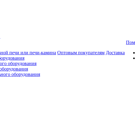
в
Пом
ной печи или печи-камина
Оптовым покупателям
Доставка
борудования
ого оборудования
оборудования
ьного оборудования