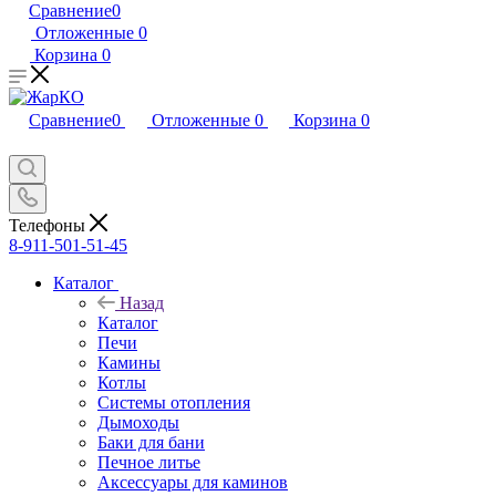
Сравнение
0
Отложенные
0
Корзина
0
Сравнение
0
Отложенные
0
Корзина
0
Телефоны
8-911-501-51-45
Каталог
Назад
Каталог
Печи
Камины
Котлы
Системы отопления
Дымоходы
Баки для бани
Печное литье
Аксессуары для каминов