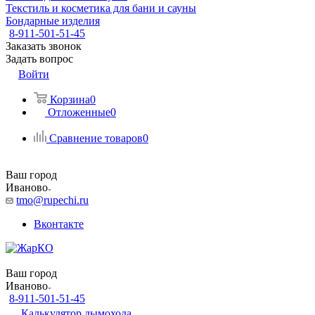
Текстиль и косметика для бани и сауны
Бондарные изделия
8-911-501-51-45
Заказать звонок
Задать вопрос
Войти
Корзина
0
Отложенные
0
Сравнение товаров
0
Ваш город
Иваново
tmo@rupechi.ru
Вконтакте
Ваш город
Иваново
8-911-501-51-45
Калькулятор дымохода