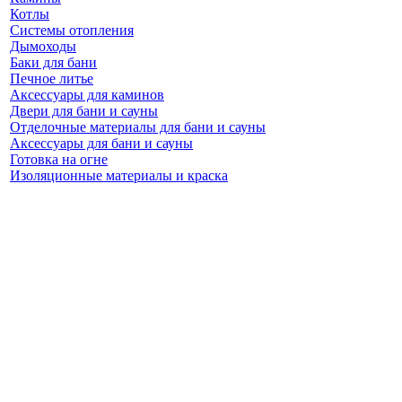
Котлы
Системы отопления
Дымоходы
Баки для бани
Печное литье
Аксессуары для каминов
Двери для бани и сауны
Отделочные материалы для бани и сауны
Аксессуары для бани и сауны
Готовка на огне
Изоляционные материалы и краска
Камни для бани и сауны
Мебель для бани и сауны
Текстиль и косметика для бани и сауны
Бондарные изделия