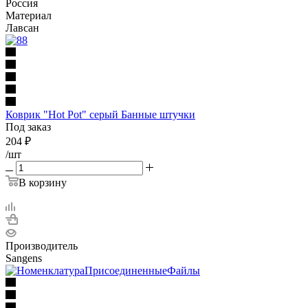
Россия
Материал
Лавсан
Коврик "Hot Pot" серый Банные штучки
Под заказ
204
₽
/шт
В корзину
Производитель
Sangens