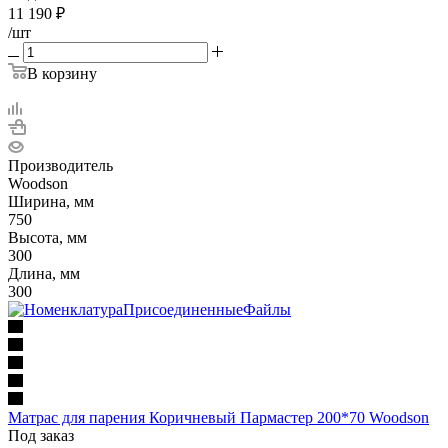
11 190
₽
/шт
В корзину
Производитель
Woodson
Ширина, мм
750
Высота, мм
300
Длина, мм
300
Матрас для парения Коричневый Пармастер 200*70 Woodson
Под заказ