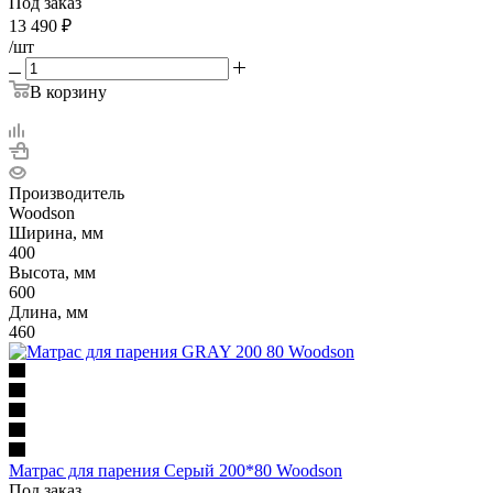
Под заказ
13 490
₽
/шт
В корзину
Производитель
Woodson
Ширина, мм
400
Высота, мм
600
Длина, мм
460
Матрас для парения Серый 200*80 Woodson
Под заказ