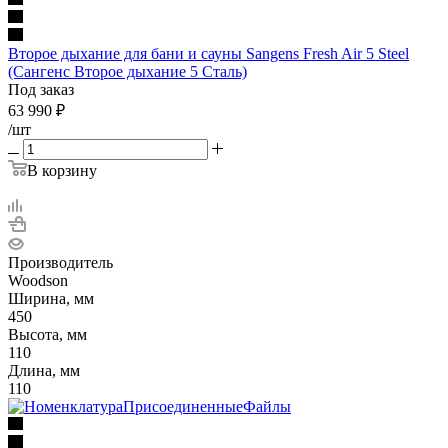
Второе дыхание для бани и сауны Sangens Fresh Air 5 Steel
(Сангенс Второе дыхание 5 Сталь)
Под заказ
63 990
₽
/шт
В корзину
Производитель
Woodson
Ширина, мм
450
Высота, мм
110
Длина, мм
110