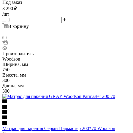
Под заказ
3 290
₽
/шт
В корзину
Производитель
Woodson
Ширина, мм
750
Высота, мм
300
Длина, мм
300
Матрас для парения Серый Пармастер 200*70 Woodson