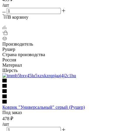
/шт
В корзину
Производитель
Рушер
Страна производства
Россия
Материал
Шерсть
Коврик "Универсальный" серый (Рушер)
Под заказ
478
₽
/шт