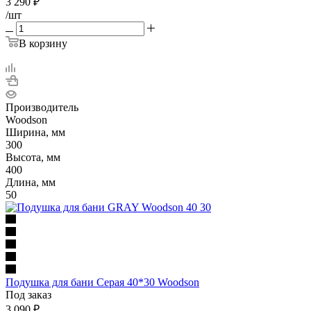
3 290
₽
/шт
В корзину
Производитель
Woodson
Ширина, мм
300
Высота, мм
400
Длина, мм
50
Подушка для бани Серая 40*30 Woodson
Под заказ
3 090
₽