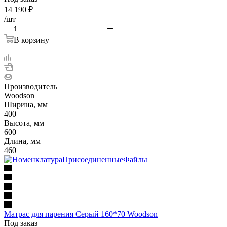
14 190
₽
/шт
В корзину
Производитель
Woodson
Ширина, мм
400
Высота, мм
600
Длина, мм
460
Матрас для парения Серый 160*70 Woodson
Под заказ