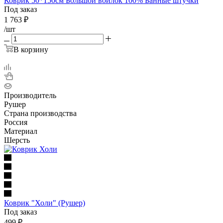
Коврик 50*150см Большой войлок 100% Банные штучки
Под заказ
1 763
₽
/шт
В корзину
Производитель
Рушер
Страна производства
Россия
Материал
Шерсть
Коврик "Холи" (Рушер)
Под заказ
499
₽