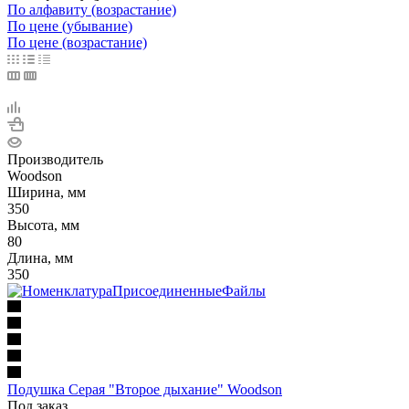
По алфавиту (возрастание)
По цене (убывание)
По цене (возрастание)
Производитель
Woodson
Ширина, мм
350
Высота, мм
80
Длина, мм
350
Подушка Серая "Второе дыхание" Woodson
Под заказ