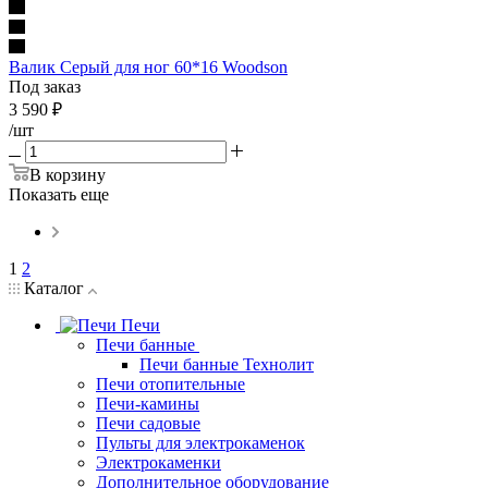
Валик Серый для ног 60*16 Woodson
Под заказ
3 590
₽
/шт
В корзину
Показать еще
1
2
Каталог
Печи
Печи банные
Печи банные Технолит
Печи отопительные
Печи-камины
Печи садовые
Пульты для электрокаменок
Электрокаменки
Дополнительное оборудование