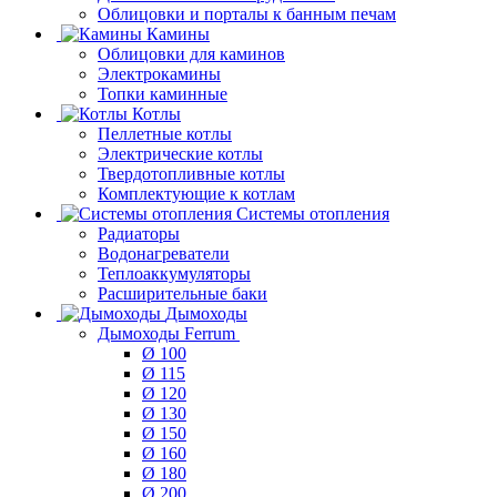
Облицовки и порталы к банным печам
Камины
Облицовки для каминов
Электрокамины
Топки каминные
Котлы
Пеллетные котлы
Электрические котлы
Твердотопливные котлы
Комплектующие к котлам
Системы отопления
Радиаторы
Водонагреватели
Теплоаккумуляторы
Расширительные баки
Дымоходы
Дымоходы Ferrum
Ø 100
Ø 115
Ø 120
Ø 130
Ø 150
Ø 160
Ø 180
Ø 200