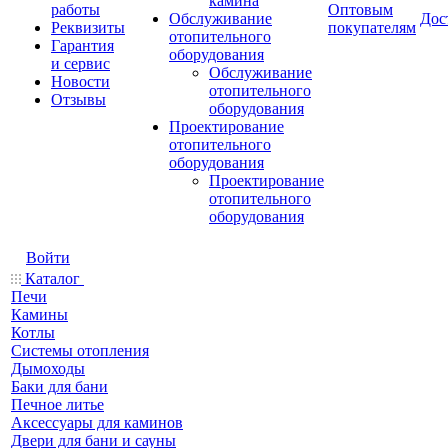
камина
работы
Оптовым
Обслуживание
Дос
Реквизиты
покупателям
отопительного
Гарантия
оборудования
и сервис
Обслуживание
Новости
отопительного
Отзывы
оборудования
Проектирование
отопительного
оборудования
Проектирование
отопительного
оборудования
Войти
Каталог
Печи
Камины
Котлы
Системы отопления
Дымоходы
Баки для бани
Печное литье
Аксессуары для каминов
Двери для бани и сауны