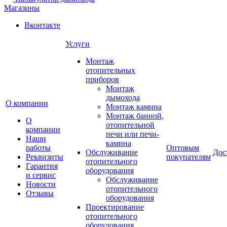
Магазины
Вконтакте
Услуги
Монтаж
отопительных
приборов
Монтаж
дымохода
О компании
Монтаж камина
Монтаж банной,
О
отопительной
компании
печи или печи-
Наши
камина
работы
Оптовым
Обслуживание
Дос
Реквизиты
покупателям
отопительного
Гарантия
оборудования
и сервис
Обслуживание
Новости
отопительного
Отзывы
оборудования
Проектирование
отопительного
оборудования