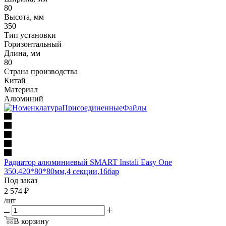
80
Высота, мм
350
Тип установки
Горизонтальный
Длина, мм
80
Страна производства
Китай
Материал
Алюминий
Радиатор алюминиевый SMART Instali Easy One
350,420*80*80мм,4 секции,16бар
Под заказ
2 574
₽
/шт
В корзину