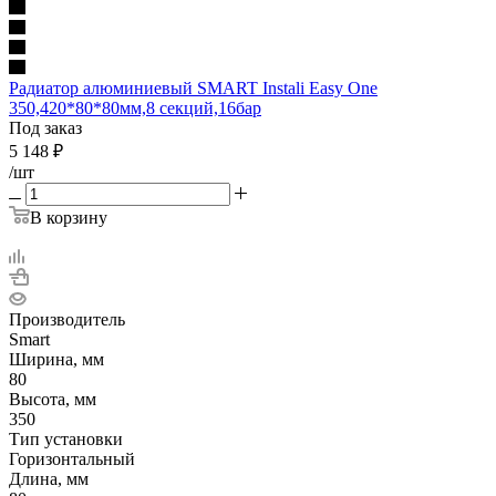
Радиатор алюминиевый SMART Instali Easy One
350,420*80*80мм,8 секций,16бар
Под заказ
5 148
₽
/шт
В корзину
Производитель
Smart
Ширина, мм
80
Высота, мм
350
Тип установки
Горизонтальный
Длина, мм