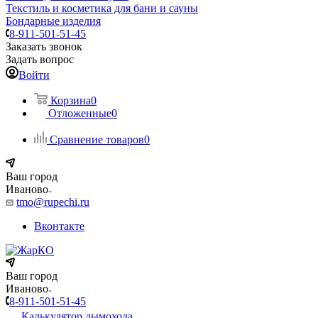
Текстиль и косметика для бани и сауны
Бондарные изделия
8-911-501-51-45
Заказать звонок
Задать вопрос
Войти
Корзина
0
Отложенные
0
Сравнение товаров
0
Ваш город
Иваново
tmo@rupechi.ru
Вконтакте
Ваш город
Иваново
8-911-501-51-45
Калькулятор дымохода