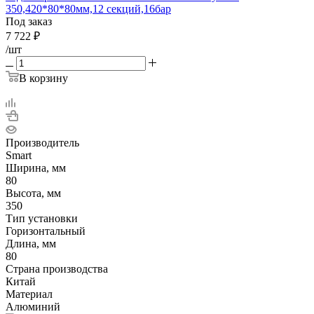
350,420*80*80мм,12 секций,16бар
Под заказ
7 722
₽
/шт
В корзину
Производитель
Smart
Ширина, мм
80
Высота, мм
350
Тип установки
Горизонтальный
Длина, мм
80
Страна производства
Китай
Материал
Алюминий