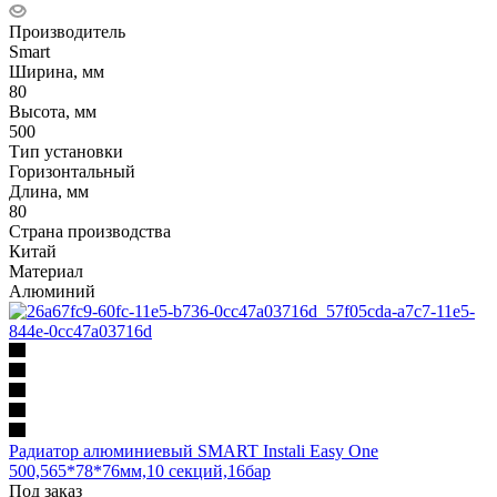
Производитель
Smart
Ширина, мм
80
Высота, мм
500
Тип установки
Горизонтальный
Длина, мм
80
Страна производства
Китай
Материал
Алюминий
Радиатор алюминиевый SMART Instali Easy One
500,565*78*76мм,10 секций,16бар
Под заказ