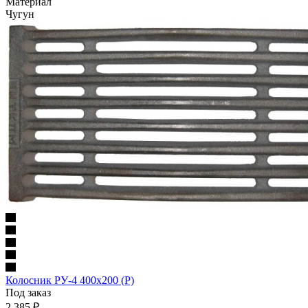
Материал
Чугун
Колосник РУ-4 400x200 (Р)
Под заказ
2 385
₽