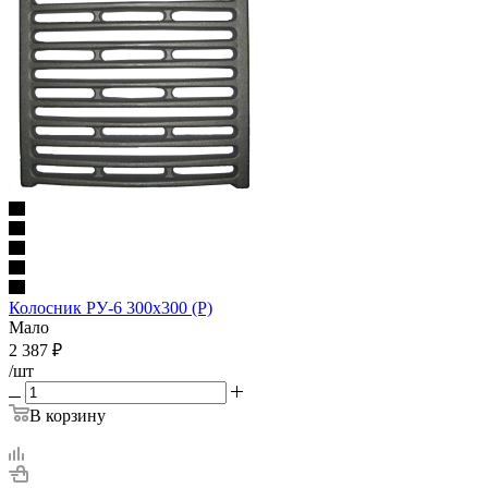
Колосник РУ-6 300х300 (Р)
Мало
2 387
₽
/шт
В корзину