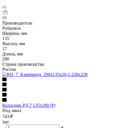
Производитель
Рубцовск
Ширина, мм
135
Высота, мм
17
Длина, мм
290
Страна производства
Россия
Колосник РД-7 135х290 (Р)
Под заказ
743
₽
/шт