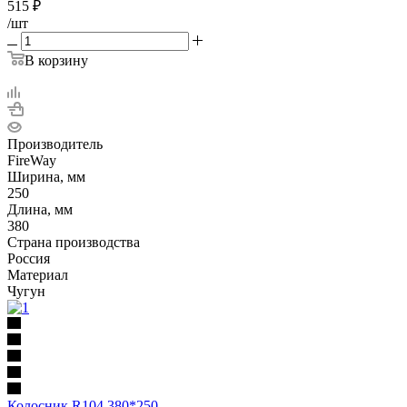
515
₽
/шт
В корзину
Производитель
FireWay
Ширина, мм
250
Длина, мм
380
Страна производства
Россия
Материал
Чугун
Колосник R104 380*250