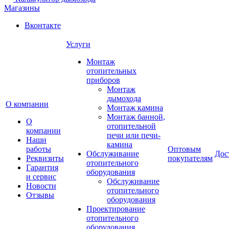
Магазины
Вконтакте
Услуги
Монтаж
отопительных
приборов
Монтаж
дымохода
О компании
Монтаж камина
Монтаж банной,
О
отопительной
компании
печи или печи-
Наши
камина
работы
Оптовым
Обслуживание
Дос
Реквизиты
покупателям
отопительного
Гарантия
оборудования
и сервис
Обслуживание
Новости
отопительного
Отзывы
оборудования
Проектирование
отопительного
оборудования