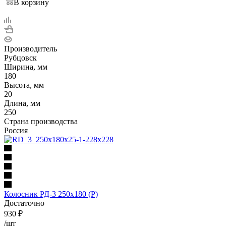
В корзину
Производитель
Рубцовск
Ширина, мм
180
Высота, мм
20
Длина, мм
250
Страна производства
Россия
Колосник РД-3 250х180 (Р)
Достаточно
930
₽
/шт