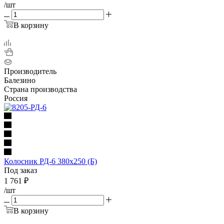
/шт
В корзину
Производитель
Балезино
Страна производства
Россия
Колосник РД-6 380х250 (Б)
Под заказ
1 761
₽
/шт
В корзину