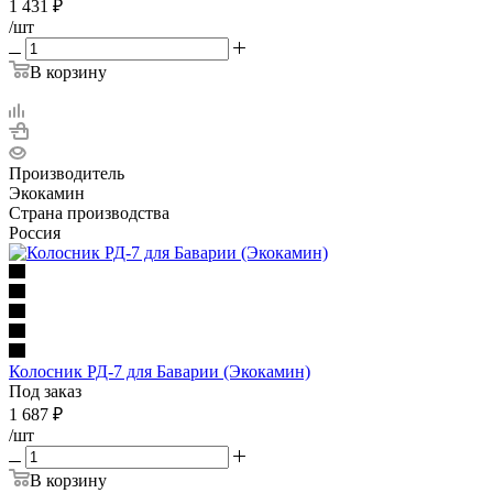
1 431
₽
/шт
В корзину
Производитель
Экокамин
Страна производства
Россия
Колосник РД-7 для Баварии (Экокамин)
Под заказ
1 687
₽
/шт
В корзину