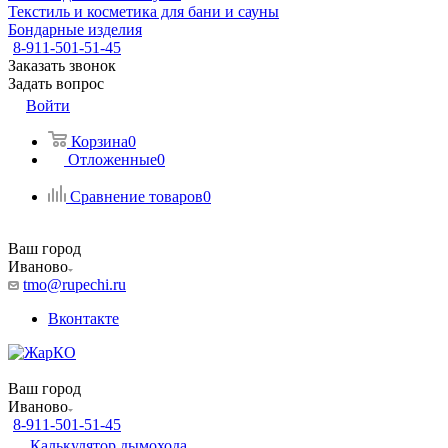
Текстиль и косметика для бани и сауны
Бондарные изделия
8-911-501-51-45
Заказать звонок
Задать вопрос
Войти
Корзина
0
Отложенные
0
Сравнение товаров
0
Ваш город
Иваново
tmo@rupechi.ru
Вконтакте
Ваш город
Иваново
8-911-501-51-45
Калькулятор дымохода