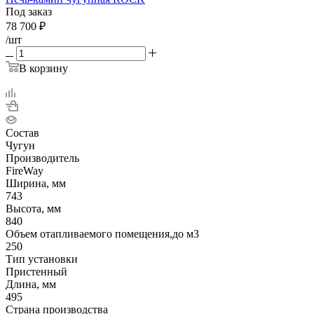
Под заказ
78 700
₽
/шт
В корзину
Состав
Чугун
Производитель
FireWay
Ширина, мм
743
Высота, мм
840
Объем отапливаемого помещения,до м3
250
Тип установки
Пристенный
Длина, мм
495
Страна производства