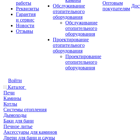
камина
работы
Оптовым
Обслуживание
Дос
Реквизиты
покупателям
отопительного
Гарантия
оборудования
и сервис
Обслуживание
Новости
отопительного
Отзывы
оборудования
Проектирование
отопительного
оборудования
Проектирование
отопительного
оборудования
Войти
Каталог
Печи
Камины
Котлы
Системы отопления
Дымоходы
Баки для бани
Печное литье
Аксессуары для каминов
Двери для бани и сауны