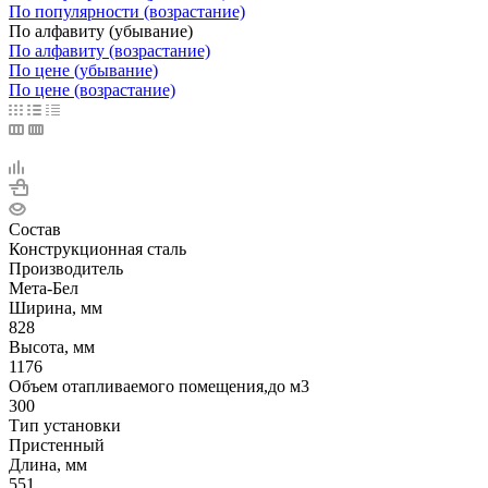
По популярности (возрастание)
По алфавиту (убывание)
По алфавиту (возрастание)
По цене (убывание)
По цене (возрастание)
Состав
Конструкционная сталь
Производитель
Мета-Бел
Ширина, мм
828
Высота, мм
1176
Объем отапливаемого помещения,до м3
300
Тип установки
Пристенный
Длина, мм
551