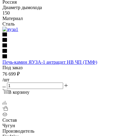
Россия
Диаметр дымохода
150
Материал
Сталь
Печь-камин ЯУЗА-1 антрацит НВ ЧП (ТМФ)
Под заказ
76 699
₽
/шт
В корзину
Состав
Чугун
Производитель