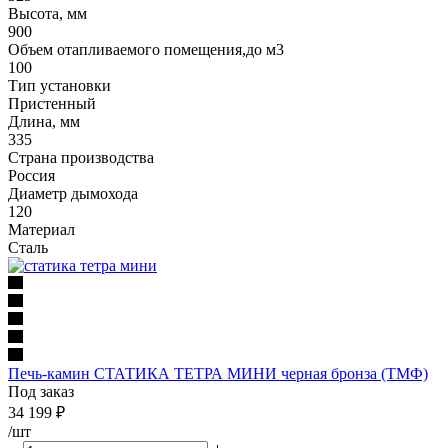
Высота, мм
900
Объем отапливаемого помещения,до м3
100
Тип установки
Пристенный
Длина, мм
335
Страна производства
Россия
Диаметр дымохода
120
Материал
Сталь
Печь-камин СТАТИКА ТЕТРА МИНИ черная бронза (ТМФ)
Под заказ
34 199
₽
/шт