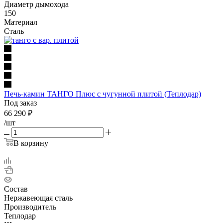
Диаметр дымохода
150
Материал
Сталь
Печь-камин ТАНГО Плюс с чугунной плитой (Теплодар)
Под заказ
66 290
₽
/шт
В корзину
Состав
Нержавеющая сталь
Производитель
Теплодар