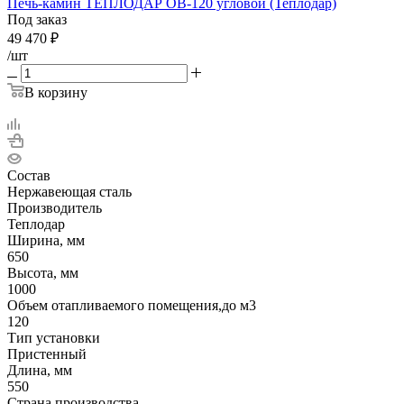
Печь-камин ТЕПЛОДАР ОВ-120 угловой (Теплодар)
Под заказ
49 470
₽
/шт
В корзину
Состав
Нержавеющая сталь
Производитель
Теплодар
Ширина, мм
650
Высота, мм
1000
Объем отапливаемого помещения,до м3
120
Тип установки
Пристенный
Длина, мм
550
Страна производства