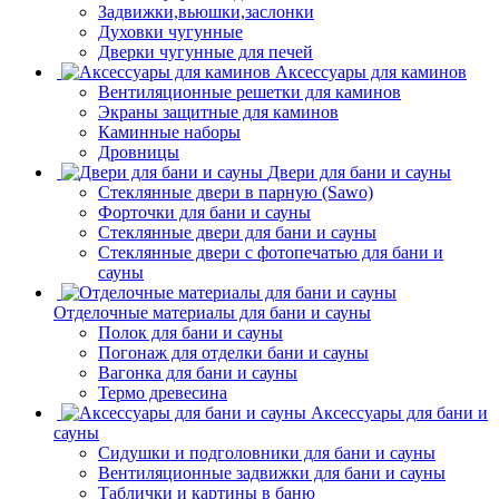
Задвижки,вьюшки,заслонки
Духовки чугунные
Дверки чугунные для печей
Аксессуары для каминов
Вентиляционные решетки для каминов
Экраны защитные для каминов
Каминные наборы
Дровницы
Двери для бани и сауны
Стеклянные двери в парную (Sawo)
Форточки для бани и сауны
Стеклянные двери для бани и сауны
Стеклянные двери с фотопечатью для бани и
сауны
Отделочные материалы для бани и сауны
Полок для бани и сауны
Погонаж для отделки бани и сауны
Вагонка для бани и сауны
Термо древесина
Аксессуары для бани и
сауны
Сидушки и подголовники для бани и сауны
Вентиляционные задвижки для бани и сауны
Таблички и картины в баню