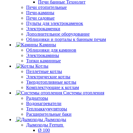
Печи банные Технолит
Печи отопительные
Печи-камины
Печи садовые
Пульты для электрокаменок
Электрокаменки
Дополнительное оборудование
Облицовки и порталы к банным печам
Камины
Облицовки для каминов
Электрокамины
Топки каминные
Котлы
Пеллетные котлы
Электрические котлы
Твердотопливные котлы
Комплектующие к котлам
Системы отопления
Радиаторы
Водонагреватели
Теплоаккумуляторы
Расширительные баки
Дымоходы
Дымоходы Ferrum
Ø 100