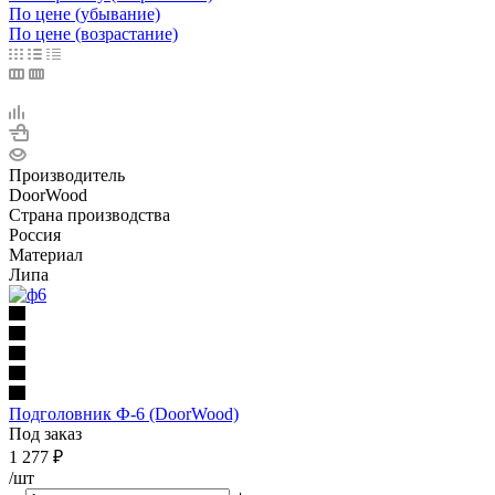
По цене (убывание)
По цене (возрастание)
Производитель
DoorWood
Страна производства
Россия
Материал
Липа
Подголовник Ф-6 (DoorWood)
Под заказ
1 277
₽
/шт