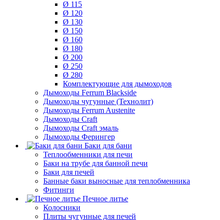
Ø 115
Ø 120
Ø 130
Ø 150
Ø 160
Ø 180
Ø 200
Ø 250
Ø 280
Комплектующие для дымоходов
Дымоходы Ferrum Blackside
Дымоходы чугунные (Технолит)
Дымоходы Ferrum Austenite
Дымоходы Craft
Дымоходы Craft эмаль
Дымоходы Ферингер
Баки для бани
Теплообменники для печи
Баки на трубе для банной печи
Баки для печей
Банные баки выносные для теплобменника
Фитинги
Печное литье
Колосники
Плиты чугунные для печей