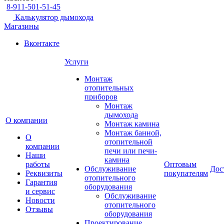
8-911-501-51-45
Калькулятор дымохода
Магазины
Вконтакте
Услуги
Монтаж
отопительных
приборов
Монтаж
дымохода
О компании
Монтаж камина
Монтаж банной,
О
отопительной
компании
печи или печи-
Наши
камина
работы
Оптовым
Обслуживание
Дос
Реквизиты
покупателям
отопительного
Гарантия
оборудования
и сервис
Обслуживание
Новости
отопительного
Отзывы
оборудования
Проектирование