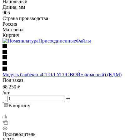
Напольный
Длина, мм
905
Страна производства
Россия
Материал
Кирпич
Модуль барбекю «СТОЛ УГЛОВОЙ» (красный) (КДМ)
Под заказ
68 250
₽
/шт
В корзину
Производитель
КДМ