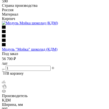
590
Страна производства
Россия
Материал
Кирпич
Модуль "Мойка" шоколад (КДМ)
Под заказ
56 700
₽
/шт
В корзину
Производитель
КДМ
Ширина, мм
905