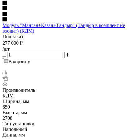
Модуль "Мангал+Казан+Тандыр" (Тандыр в комплект не
входит) (КДМ)
Под заказ
277 000
₽
/шт
В корзину
Производитель
КДМ
Ширина, мм
650
Высота, мм
2708
Тип установки
Напольный
Длина, мм