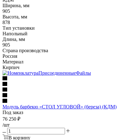
Ширина, мм
905
Высота, мм
878
Тип установки
Напольный
Длина, мм
905
Страна производства
Россия
Материал
Кирпич
Модуль барбекю «СТОЛ УГЛОВОЙ» (береза) (КДМ)
Под заказ
76 250
₽
/шт
В корзину