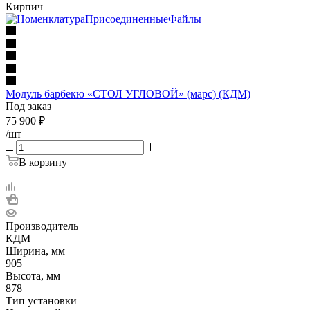
Кирпич
Модуль барбекю «СТОЛ УГЛОВОЙ» (марс) (КДМ)
Под заказ
75 900
₽
/шт
В корзину
Производитель
КДМ
Ширина, мм
905
Высота, мм
878
Тип установки