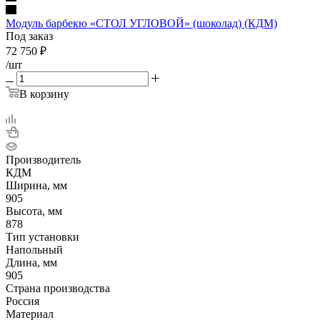
Модуль барбекю «СТОЛ УГЛОВОЙ» (шоколад) (КДМ)
Под заказ
72 750
₽
/шт
В корзину
Производитель
КДМ
Ширина, мм
905
Высота, мм
878
Тип установки
Напольный
Длина, мм
905
Страна производства
Россия
Материал