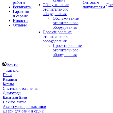
камина
работы
Оптовым
Обслуживание
Дос
Реквизиты
покупателям
отопительного
Гарантия
оборудования
и сервис
Обслуживание
Новости
отопительного
Отзывы
оборудования
Проектирование
отопительного
оборудования
Проектирование
отопительного
оборудования
Войти
Каталог
Печи
Камины
Котлы
Системы отопления
Дымоходы
Баки для бани
Печное литье
Аксессуары для каминов
Двери для бани и сауны