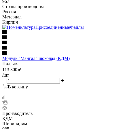
967
Страна производства
Россия
Материал
Кирпич
Модуль "Мангал" шоколад (КДМ)
Под заказ
113 300
₽
/шт
В корзину
Производитель
КДМ
Ширина, мм
985