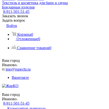
Текстиль и косметика для бани и сауны
Бондарные изделия
8-911-501-51-45
Заказать звонок
Задать вопрос
Войти
Корзина
0
Отложенные
0
Сравнение товаров
0
Ваш город
Иваново
tmo@rupechi.ru
Вконтакте
Ваш город
Иваново
8-911-501-51-45
Калькулятор дымохода