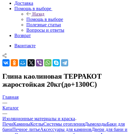
Доставка
Помощь в выборе
Назад
Помощь в выборе
Полезные статьи
Вопросы и ответы
Возврат
Вконтакте
Глина каолиновая ТЕРРАКОТ
жаростойкая 20кг(до+1300С)
Главная
—
Каталог
—
Изоляционные материалы и краска
Печи
Камины
Котлы
Системы отопления
Дымоходы
Баки для
бани
Печное литье
Аксессуары для каминов
Двери для бани и