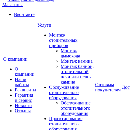
Магазины
Вконтакте
Услуги
Монтаж
отопительных
приборов
Монтаж
дымохода
О компании
Монтаж камина
Монтаж банной,
О
отопительной
компании
печи или печи-
Наши
камина
работы
Оптовым
Обслуживание
Дос
Реквизиты
покупателям
отопительного
Гарантия
оборудования
и сервис
Обслуживание
Новости
отопительного
Отзывы
оборудования
Проектирование
отопительного
оборудования