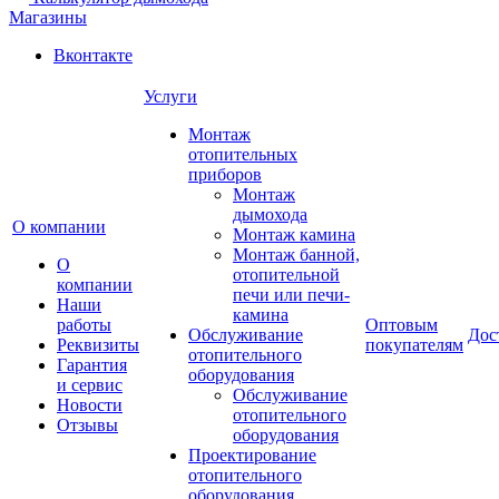
Магазины
Вконтакте
Услуги
Монтаж
отопительных
приборов
Монтаж
дымохода
О компании
Монтаж камина
Монтаж банной,
О
отопительной
компании
печи или печи-
Наши
камина
работы
Оптовым
Обслуживание
Дос
Реквизиты
покупателям
отопительного
Гарантия
оборудования
и сервис
Обслуживание
Новости
отопительного
Отзывы
оборудования
Проектирование
отопительного
оборудования