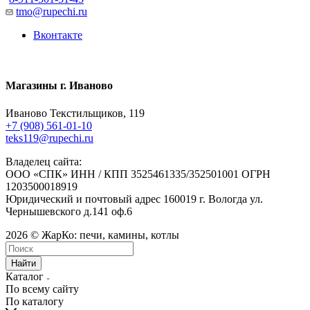
tmo@rupechi.ru
Вконтакте
Магазины г. Иваново
Иваново Текстильщиков, 119
+7 (908) 561-01-10
teks119@rupechi.ru
Владелец сайта:
ООО «СПК» ИНН / КПП 3525461335/352501001 ОГРН
1203500018919
Юридический и почтовый адрес 160019 г. Вологда ул.
Чернышевского д.141 оф.6
2026 © ЖарКо: печи, камины, котлы
Найти
Каталог
По всему сайту
По каталогу