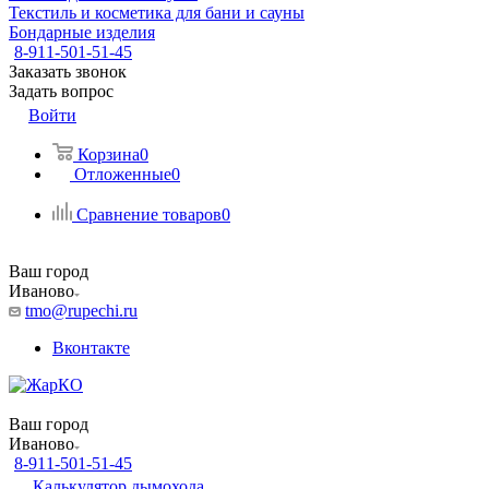
Текстиль и косметика для бани и сауны
Бондарные изделия
8-911-501-51-45
Заказать звонок
Задать вопрос
Войти
Корзина
0
Отложенные
0
Сравнение товаров
0
Ваш город
Иваново
tmo@rupechi.ru
Вконтакте
Ваш город
Иваново
8-911-501-51-45
Калькулятор дымохода