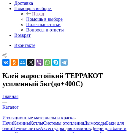
Доставка
Помощь в выборе
Назад
Помощь в выборе
Полезные статьи
Вопросы и ответы
Возврат
Вконтакте
Клей жаростойкий ТЕРРАКОТ
усиленный 5кг(до+400С)
Главная
—
Каталог
—
Изоляционные материалы и краска
Печи
Камины
Котлы
Системы отопления
Дымоходы
Баки для
бани
Печное литье
Аксессуары для каминов
Двери для бани и