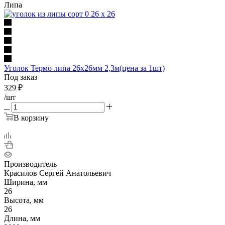
Липа
Уголок Термо липа 26х26мм 2,3м(цена за 1шт)
Под заказ
329
₽
/шт
В корзину
Производитель
Красилов Сергей Анатольевич
Ширина, мм
26
Высота, мм
26
Длина, мм