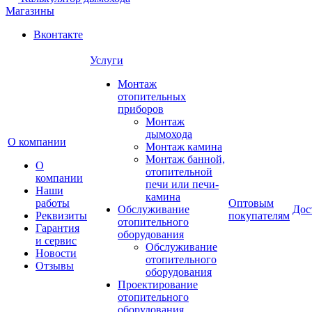
Магазины
Вконтакте
Услуги
Монтаж
отопительных
приборов
Монтаж
дымохода
О компании
Монтаж камина
Монтаж банной,
О
отопительной
компании
печи или печи-
Наши
камина
работы
Оптовым
Обслуживание
Дос
Реквизиты
покупателям
отопительного
Гарантия
оборудования
и сервис
Обслуживание
Новости
отопительного
Отзывы
оборудования
Проектирование
отопительного
оборудования