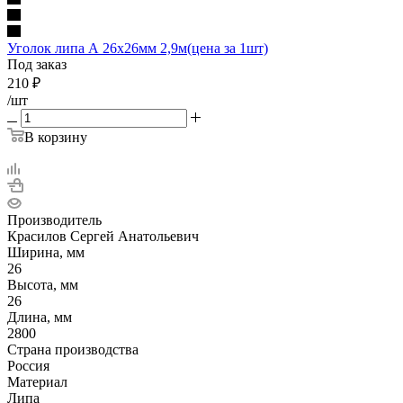
Уголок липа А 26х26мм 2,9м(цена за 1шт)
Под заказ
210
₽
/шт
В корзину
Производитель
Красилов Сергей Анатольевич
Ширина, мм
26
Высота, мм
26
Длина, мм
2800
Страна производства
Россия
Материал
Липа