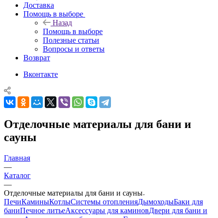
Доставка
Помощь в выборе
Назад
Помощь в выборе
Полезные статьи
Вопросы и ответы
Возврат
Вконтакте
Отделочные материалы для бани и
сауны
Главная
—
Каталог
—
Отделочные материалы для бани и сауны
Печи
Камины
Котлы
Системы отопления
Дымоходы
Баки для
бани
Печное литье
Аксессуары для каминов
Двери для бани и