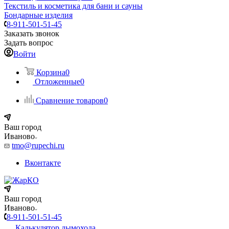
Текстиль и косметика для бани и сауны
Бондарные изделия
8-911-501-51-45
Заказать звонок
Задать вопрос
Войти
Корзина
0
Отложенные
0
Сравнение товаров
0
Ваш город
Иваново
tmo@rupechi.ru
Вконтакте
Ваш город
Иваново
8-911-501-51-45
Калькулятор дымохода