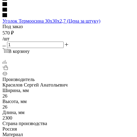
Уголок Термоосина 30х30х2,7 (Цена за штуку)
Под заказ
570
₽
/шт
В корзину
Производитель
Красилов Сергей Анатольевич
Ширина, мм
26
Высота, мм
26
Длина, мм
2300
Страна производства
Россия
Материал