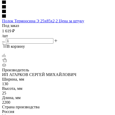
Полок Термоосина Э 25х85х2,2 Цена за штуку
Под заказ
1 619
₽
/шт
В корзину
Производитель
ИП АГАРКОВ СЕРГЕЙ МИХАЙЛОВИЧ
Ширина, мм
130
Высота, мм
25
Длина, мм
2200
Страна производства
Россия