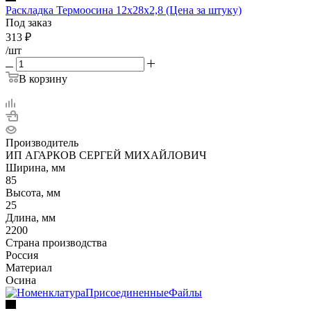
Раскладка Термоосина 12х28х2,8 (Цена за штуку)
Под заказ
313
₽
/шт
В корзину
Производитель
ИП АГАРКОВ СЕРГЕЙ МИХАЙЛОВИЧ
Ширина, мм
85
Высота, мм
25
Длина, мм
2200
Страна производства
Россия
Материал
Осина