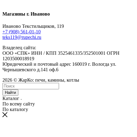
Магазины г. Иваново
Иваново Текстильщиков, 119
+7 (908) 561-01-10
teks119@rupechi.ru
Владелец сайта:
ООО «СПК» ИНН / КПП 3525461335/352501001 ОГРН
1203500018919
Юридический и почтовый адрес 160019 г. Вологда ул.
Чернышевского д.141 оф.6
2026 © ЖарКо: печи, камины, котлы
Найти
Каталог
По всему сайту
По каталогу