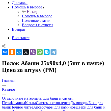
Доставка
Помощь в выборе
Назад
Помощь в выборе
Полезные статьи
Вопросы и ответы
Возврат
Вконтакте
Полок Абаши 25х90х4,0 (5шт в пачке)
Цена за штуку (РМ)
Главная
—
Каталог
—
Отделочные материалы для бани и сауны
Печи
Камины
Котлы
Системы отопления
Дымоходы
Баки для
бани
Печное литье
Аксессуары для каминов
Двери для бани и