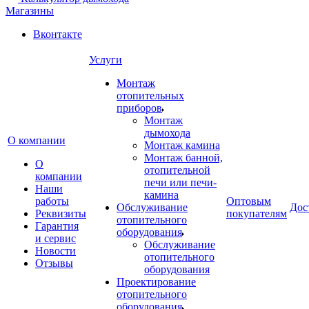
Магазины
Вконтакте
Услуги
Монтаж
отопительных
приборов
Монтаж
дымохода
О компании
Монтаж камина
Монтаж банной,
О
отопительной
компании
печи или печи-
Наши
камина
работы
Оптовым
Обслуживание
Дос
Реквизиты
покупателям
отопительного
Гарантия
оборудования
и сервис
Обслуживание
Новости
отопительного
Отзывы
оборудования
Проектирование
отопительного
оборудования