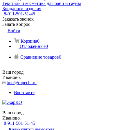
Текстиль и косметика для бани и сауны
Бондарные изделия
8-911-501-51-45
Заказать звонок
Задать вопрос
Войти
Корзина
0
Отложенные
0
Сравнение товаров
0
Ваш город
Иваново
tmo@rupechi.ru
Вконтакте
Ваш город
Иваново
8-911-501-51-45
Калькулятор дымохода