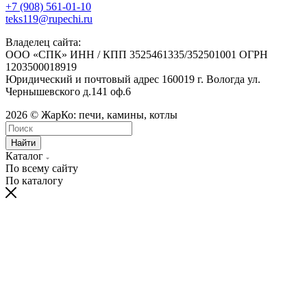
+7 (908) 561-01-10
teks119@rupechi.ru
Владелец сайта:
ООО «СПК» ИНН / КПП 3525461335/352501001 ОГРН
1203500018919
Юридический и почтовый адрес 160019 г. Вологда ул.
Чернышевского д.141 оф.6
2026 © ЖарКо: печи, камины, котлы
Найти
Каталог
По всему сайту
По каталогу