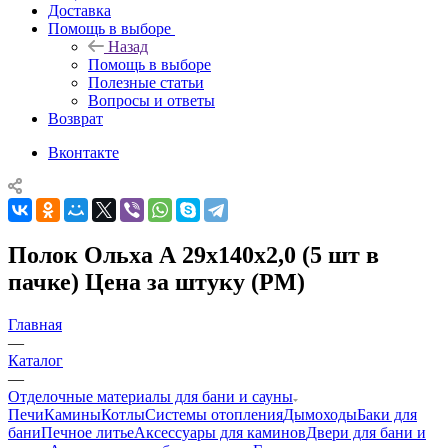
Доставка
Помощь в выборе
Назад
Помощь в выборе
Полезные статьи
Вопросы и ответы
Возврат
Вконтакте
Полок Ольха А 29х140х2,0 (5 шт в
пачке) Цена за штуку (РМ)
Главная
—
Каталог
—
Отделочные материалы для бани и сауны
Печи
Камины
Котлы
Системы отопления
Дымоходы
Баки для
бани
Печное литье
Аксессуары для каминов
Двери для бани и