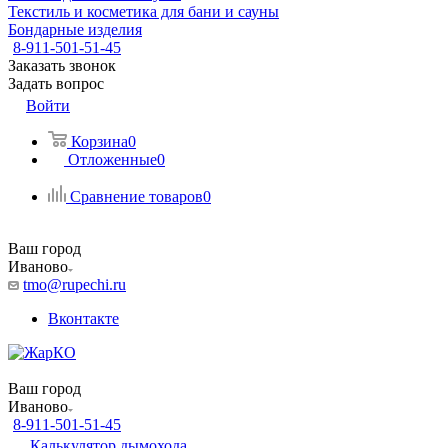
Текстиль и косметика для бани и сауны
Бондарные изделия
8-911-501-51-45
Заказать звонок
Задать вопрос
Войти
Корзина
0
Отложенные
0
Сравнение товаров
0
Ваш город
Иваново
tmo@rupechi.ru
Вконтакте
Ваш город
Иваново
8-911-501-51-45
Калькулятор дымохода