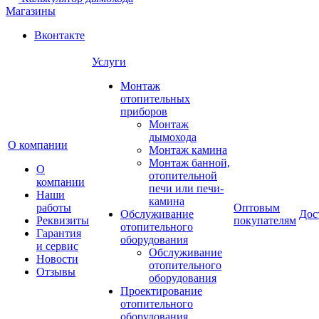
Магазины
Вконтакте
Услуги
Монтаж
отопительных
приборов
Монтаж
дымохода
О компании
Монтаж камина
Монтаж банной,
О
отопительной
компании
печи или печи-
Наши
камина
работы
Оптовым
Обслуживание
Дос
Реквизиты
покупателям
отопительного
Гарантия
оборудования
и сервис
Обслуживание
Новости
отопительного
Отзывы
оборудования
Проектирование
отопительного
оборудования