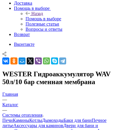
Доставка
Помощь в выборе
Назад
Помощь в выборе
Полезные статьи
Вопросы и ответы
Возврат
Вконтакте
WESTER Гидроаккумулятор WAV
50л/10 бар сменная мембрана
Главная
—
Каталог
—
Системы отопления
Печи
Камины
Котлы
Дымоходы
Баки для бани
Печное
литье
Аксессуары для каминов
Двери для бани и