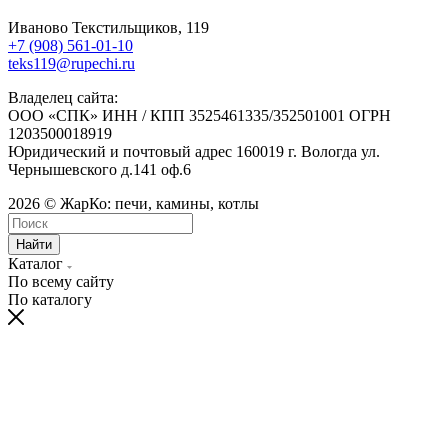
Иваново Текстильщиков, 119
+7 (908) 561-01-10
teks119@rupechi.ru
Владелец сайта:
ООО «СПК» ИНН / КПП 3525461335/352501001 ОГРН
1203500018919
Юридический и почтовый адрес 160019 г. Вологда ул.
Чернышевского д.141 оф.6
2026 © ЖарКо: печи, камины, котлы
Найти
Каталог
По всему сайту
По каталогу