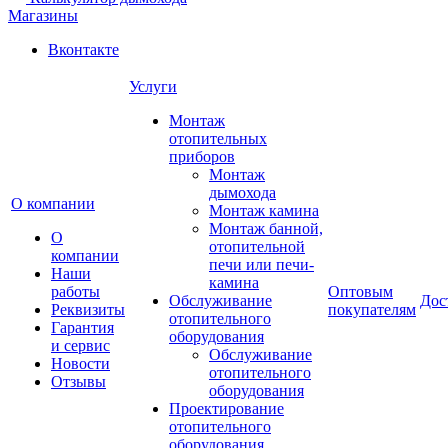
Магазины
Вконтакте
Услуги
Монтаж
отопительных
приборов
Монтаж
дымохода
О компании
Монтаж камина
Монтаж банной,
О
отопительной
компании
печи или печи-
Наши
камина
работы
Оптовым
Обслуживание
Дос
Реквизиты
покупателям
отопительного
Гарантия
оборудования
и сервис
Обслуживание
Новости
отопительного
Отзывы
оборудования
Проектирование
отопительного
оборудования