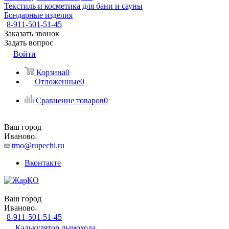
Текстиль и косметика для бани и сауны
Бондарные изделия
8-911-501-51-45
Заказать звонок
Задать вопрос
Войти
Корзина
0
Отложенные
0
Сравнение товаров
0
Ваш город
Иваново
tmo@rupechi.ru
Вконтакте
Ваш город
Иваново
8-911-501-51-45
Калькулятор дымохода