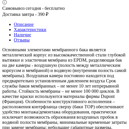
Самовывоз сегодня - бесплатно
Доставка завтра - 390 ₽
Описание
Характеристики
Наличие
Отзывы
Основными элементами мембранного бака является
металлический корпус из высококачественной стали глубокой
вытяжки и эластичная мембрана из ЕPDМ, разделяющая бак
на две камеры - воздушную (полость между металлическим
корпусом и мембраной) и водяную (внутренняя полость самой
мембраны). Воздушная камера постоянно находится под
предварительно установленным давлением воздуха Срок
службы баков мембранных – не менее 10 лет непрерывной
работы. Стойкость мембраны – не менее 100 000 циклов. В
качестве краски используются материалы фирмы Dupont
(Франция). Особенности конструктивного исполнения –
расположения контрфланца сверху (баки ТОР) обеспечивают
удобство монтажа/демонтажа оборудования, практически
исключает возможность образования воздушных пробок в
водяной полости мембраны, минимальные временные затраты
при замене мембраны; небольшие габаритные размеры.