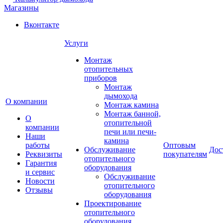
Магазины
Вконтакте
Услуги
Монтаж
отопительных
приборов
Монтаж
дымохода
О компании
Монтаж камина
Монтаж банной,
О
отопительной
компании
печи или печи-
Наши
камина
работы
Оптовым
Обслуживание
Дос
Реквизиты
покупателям
отопительного
Гарантия
оборудования
и сервис
Обслуживание
Новости
отопительного
Отзывы
оборудования
Проектирование
отопительного
оборудования