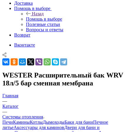
Доставка
Помощь в выборе
Назад
Помощь в выборе
Полезные статьи
Вопросы и ответы
Возврат
Вконтакте
WESTER Расширительный бак WRV
18л/5 бар сменная мембрана
Главная
—
Каталог
—
Системы отопления
Печи
Камины
Котлы
Дымоходы
Баки для бани
Печное
литье
Аксессуары для каминов
Двери для бани и