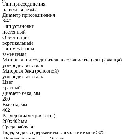
Тип присоединения
наружная резьба
Диаметр присоединения
3/4"
Тип установки
настенный
Ориентация
вертикальный
Тип мембраны
заменяемая
Материал присоединительного элемента (контрфланца)
углеродистая сталь
Материал бака (основной)
углеродистая сталь
Цвет
красный
Диаметр бака, мм
280
Высота, мм
402
Размер (диаметр-высота)
280х402 мм
Среда рабочая
Вода, вода с содержанием гликоля не выше 50%
Производитель
Wester