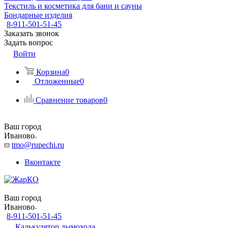
Текстиль и косметика для бани и сауны
Бондарные изделия
8-911-501-51-45
Заказать звонок
Задать вопрос
Войти
Корзина
0
Отложенные
0
Сравнение товаров
0
Ваш город
Иваново
tmo@rupechi.ru
Вконтакте
Ваш город
Иваново
8-911-501-51-45
Калькулятор дымохода